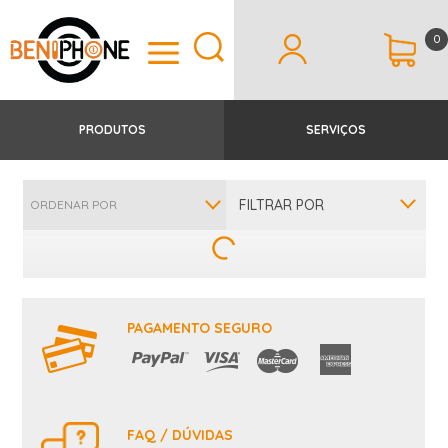
0
PRODUTOS
SERVIÇOS
FILTRAR POR
ORDENAR POR
PAGAMENTO SEGURO
FAQ / DÚVIDAS