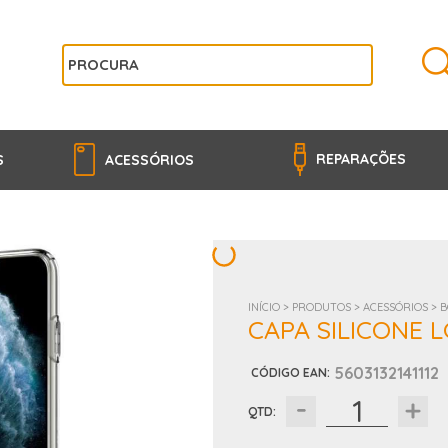
REPARAÇÕES
S
ACESSÓRIOS
INÍCIO >
PRODUTOS >
ACESSÓRIOS >
B
CAPA SILICONE 
5603132141112
CÓDIGO EAN
:
QTD: