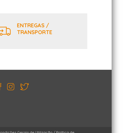
ENTREGAS /
TRANSPORTE
ondições Gerais de Utilização
/
Política de