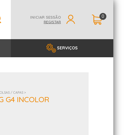
0
INICIAR SESSÃO
REGISTAR
SERVIÇOS
OLSAS / CAPAS >
LG G4 INCOLOR