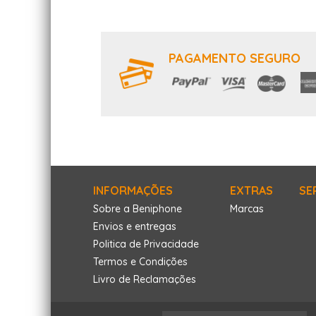
PAGAMENTO SEGURO
INFORMAÇÕES
EXTRAS
SE
Sobre a Beniphone
Marcas
Envios e entregas
Politica de Privacidade
Termos e Condições
Livro de Reclamações