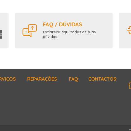
FAQ / DÚVIDAS
Esclareça aqui todas as suas
dúvidas.
RVIÇOS
REPARAÇÕES
FAQ
CONTACTOS
C