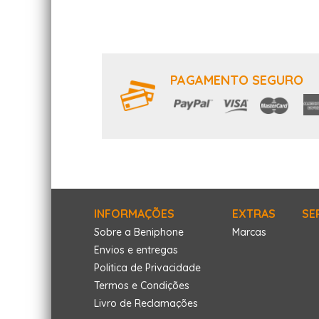
PAGAMENTO SEGURO
INFORMAÇÕES
EXTRAS
SE
Sobre a Beniphone
Marcas
Envios e entregas
Politica de Privacidade
Termos e Condições
Livro de Reclamações