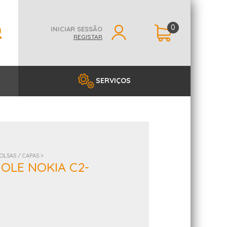
0
INICIAR SESSÃO
REGISTAR
SERVIÇOS
OLSAS / CAPAS >
MOLE NOKIA C2-