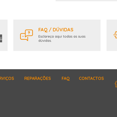
FAQ / DÚVIDAS
Esclareça aqui todas as suas
dúvidas.
RVIÇOS
REPARAÇÕES
FAQ
CONTACTOS