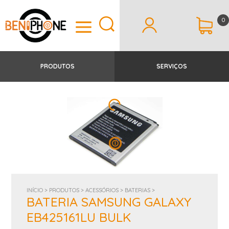
0
PRODUTOS
SERVIÇOS
INÍCIO >
PRODUTOS >
ACESSÓRIOS >
BATERIAS >
BATERIA SAMSUNG GALAXY
EB425161LU BULK