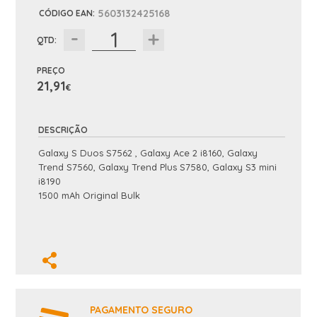
5603132425168
CÓDIGO EAN
:
QTD:
PREÇO
21,91
€
DESCRIÇÃO
Galaxy S Duos S7562 , Galaxy Ace 2 i8160, Galaxy
Trend S7560, Galaxy Trend Plus S7580, Galaxy S3 mini
i8190
1500 mAh Original Bulk
PAGAMENTO SEGURO