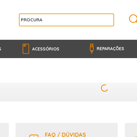
REPARAÇÕES
S
ACESSÓRIOS
FAQ / DÚVIDAS