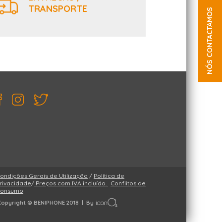
TRANSPORTE
NÓS CONTACTAMOS
ondições Gerais de Utilização
/
Política de
rivacidade
/
Preços com IVA incluído.
Conflitos de
onsumo
Copyright © BENIPHONE 2018 | By