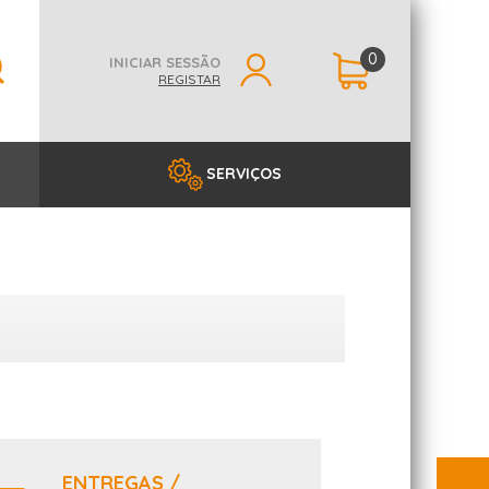
0
INICIAR SESSÃO
REGISTAR
SERVIÇOS
ENTREGAS /