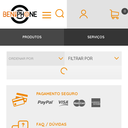
0
PRODUTOS
SERVIÇOS
FILTRAR POR
ORDENAR POR
PAGAMENTO SEGURO
FAQ / DÚVIDAS