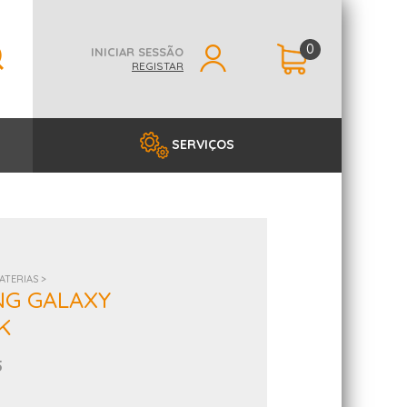
0
INICIAR SESSÃO
REGISTAR
SERVIÇOS
ATERIAS >
NG GALAXY
K
5