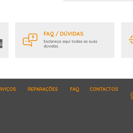
FAQ / DÚVIDAS
Esclareça aqui todas as suas
dúvidas.
RVIÇOS
REPARAÇÕES
FAQ
CONTACTOS