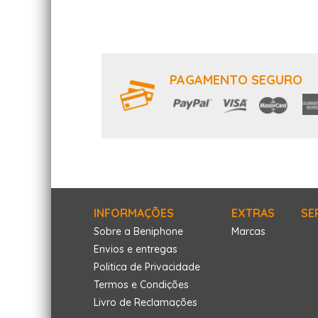
PAGAMENTO SEGURO
INFORMAÇÕES
EXTRAS
SE
Sobre a Beniphone
Marcas
Envios e entregas
Politica de Privacidade
Termos e Condições
Livro de Reclamações