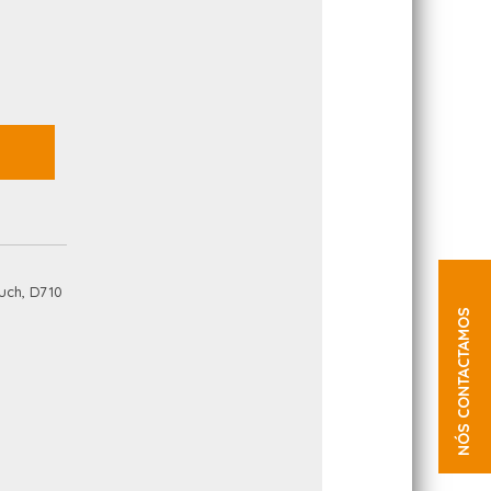
ouch, D710
NÓS CONTACTAMOS