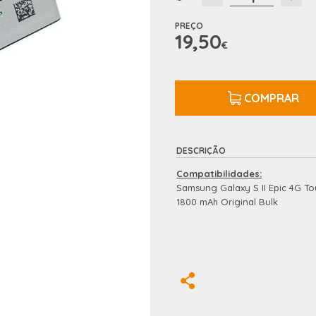
PREÇO
19,50
€
COMPRAR
DESCRIÇÃO
Compatibilidades:
Samsung Galaxy S II Epic 4G T
1800 mAh Original Bulk