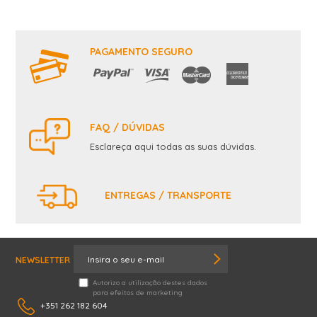
PAGAMENTO SEGURO
FAQ / DÚVIDAS
Esclareça aqui todas as suas dúvidas.
ENTREGAS / TRANSPORTE
NEWSLETTER
Autorizo a utilização destes dados
para efeitos de marketing
+351 262 182 604