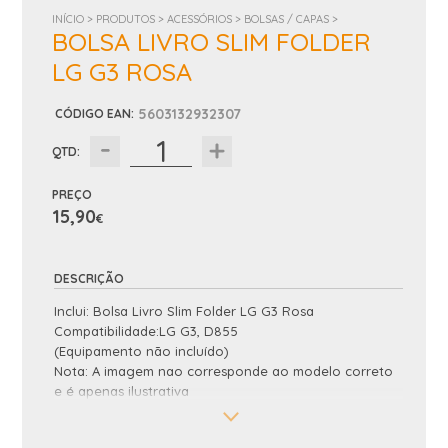
INÍCIO >
PRODUTOS >
ACESSÓRIOS >
BOLSAS / CAPAS >
BOLSA LIVRO SLIM FOLDER
LG G3 ROSA
5603132932307
CÓDIGO EAN
:
QTD:
PREÇO
15,90
€
DESCRIÇÃO
Inclui: Bolsa Livro Slim Folder LG G3 Rosa
Compatibilidade:LG G3, D855
(Equipamento não incluído)
Nota: A imagem nao corresponde ao modelo correto
e é apenas ilustrativa