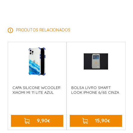
PRODUTOS RELACIONADOS
CAPA SILICONE WCOOLER
BOLSA LIVRO SMART
XIAOMI MI 11 LITE AZUL
LOOK IPHONE 6/6S CINZA
9,90
15,90
€
COMPRAR
€