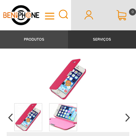
0
PRODUTOS
SERVIÇOS