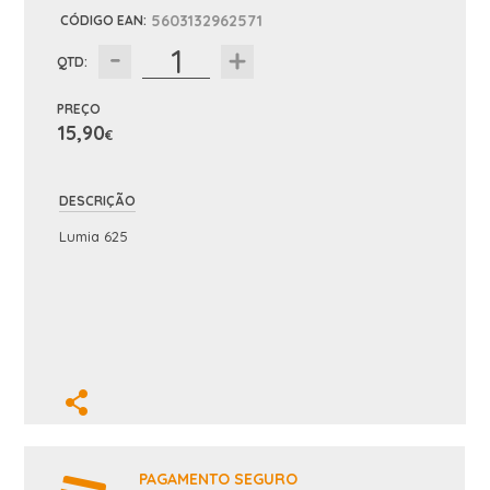
5603132962571
CÓDIGO EAN
:
QTD:
PREÇO
15,90
€
DESCRIÇÃO
Lumia 625
PAGAMENTO SEGURO