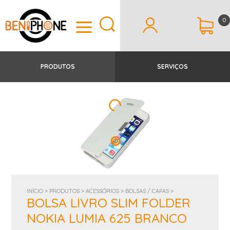
0
PRODUTOS
SERVIÇOS
INÍCIO >
PRODUTOS >
ACESSÓRIOS >
BOLSAS / CAPAS >
BOLSA LIVRO SLIM FOLDER
NOKIA LUMIA 625 BRANCO