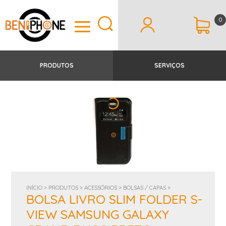
0
PRODUTOS
SERVIÇOS
INÍCIO >
PRODUTOS >
ACESSÓRIOS >
BOLSAS / CAPAS >
BOLSA LIVRO SLIM FOLDER S-
VIEW SAMSUNG GALAXY