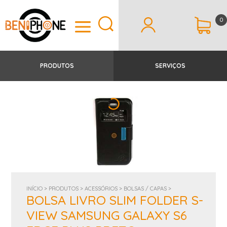
0
PRODUTOS
SERVIÇOS
INÍCIO >
PRODUTOS >
ACESSÓRIOS >
BOLSAS / CAPAS >
BOLSA LIVRO SLIM FOLDER S-
VIEW SAMSUNG GALAXY S6