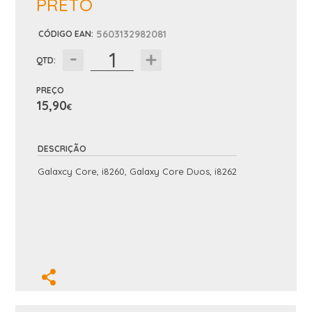
PRETO
5603132982081
CÓDIGO EAN
:
QTD:
PREÇO
15,90
€
DESCRIÇÃO
Galaxcy Core, i8260, Galaxy Core Duos, i8262