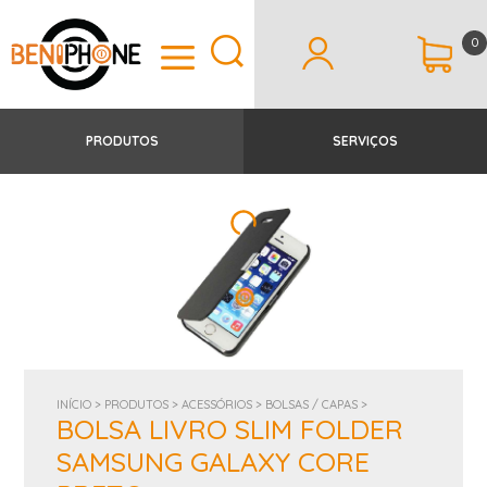
0
PRODUTOS
SERVIÇOS
INÍCIO >
PRODUTOS >
ACESSÓRIOS >
BOLSAS / CAPAS >
BOLSA LIVRO SLIM FOLDER
SAMSUNG GALAXY CORE