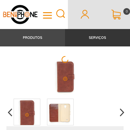
0
PRODUTOS
SERVIÇOS