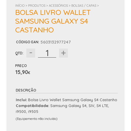
INÍCIO >
PRODUTOS >
ACESSÓRIOS >
BOLSAS / CAPAS >
BOLSA LIVRO WALLET
SAMSUNG GALAXY S4
CASTANHO
5603132977247
CÓDIGO EAN
:
QTD:
PREÇO
15,90
€
DESCRIÇÃO
Inclui:
Bolsa Livro Wallet Samsung Galaxy S4 Castanho
Compatibilidade:
Samsung Galaxy S4, SIV, S4 LTE,
i9500, i9505
(Equipamento não incluído)