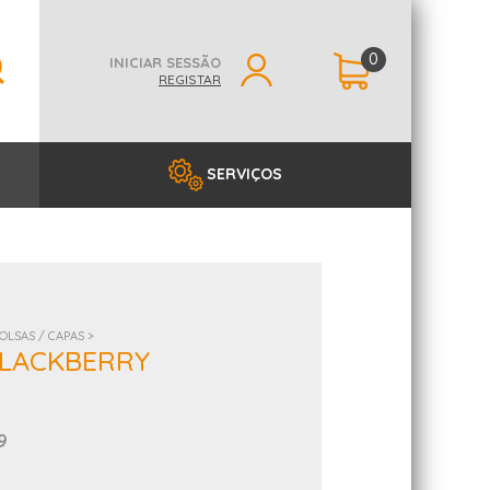
0
INICIAR SESSÃO
REGISTAR
SERVIÇOS
OLSAS / CAPAS >
BLACKBERRY
9