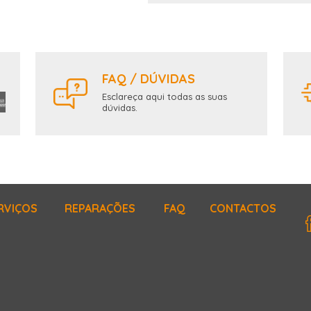
FAQ / DÚVIDAS
Esclareça aqui todas as suas
dúvidas.
RVIÇOS
REPARAÇÕES
FAQ
CONTACTOS