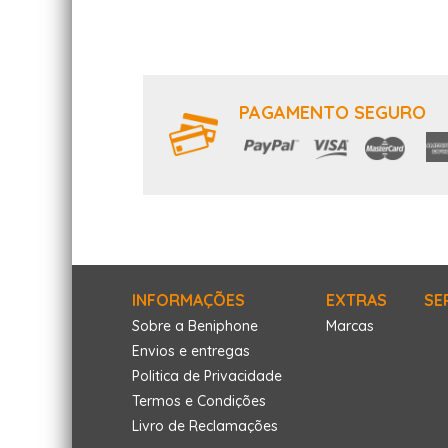
PAGAMENTO SEGURO
INFORMAÇÕES
EXTRAS
SE
Sobre a Beniphone
Marcas
Envios e entregas
Politica de Privacidade
Termos e Condições
Livro de Reclamações