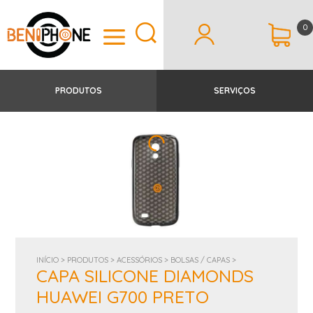
0
PRODUTOS
SERVIÇOS
INÍCIO >
PRODUTOS >
ACESSÓRIOS >
BOLSAS / CAPAS >
CAPA SILICONE DIAMONDS
HUAWEI G700 PRETO