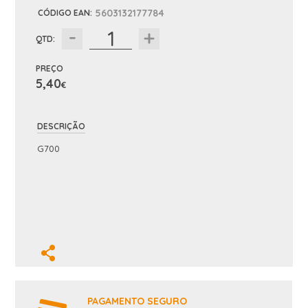
5603132177784
CÓDIGO EAN
:
QTD:
PREÇO
5,40
€
DESCRIÇÃO
G700
PAGAMENTO SEGURO