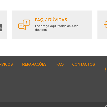
FAQ / DÚVIDAS
Esclareça aqui todas as suas
dúvidas.
RVIÇOS
REPARAÇÕES
FAQ
CONTACTOS
C