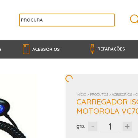
REPARAÇÕES
S
ACESSÓRIOS
INÍCIO >
PRODUTOS >
ACESSÓRIOS >
C
CARREGADOR IS
MOTOROLA VC7
QTD: