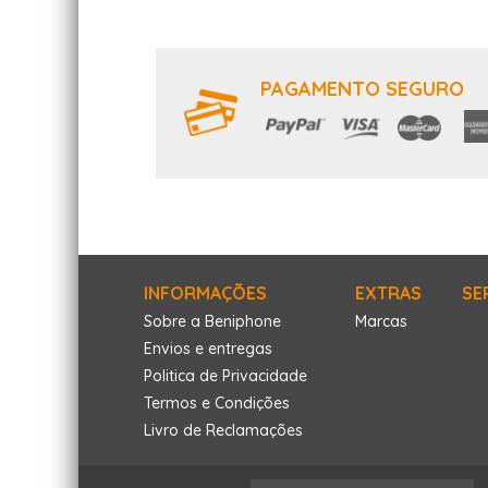
PAGAMENTO SEGURO
INFORMAÇÕES
EXTRAS
SE
Sobre a Beniphone
Marcas
Envios e entregas
Politica de Privacidade
Termos e Condições
Livro de Reclamações