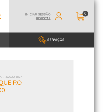
0
INICIAR SESSÃO
REGISTAR
SERVIÇOS
ARREGADORES >
QUEIRO
00