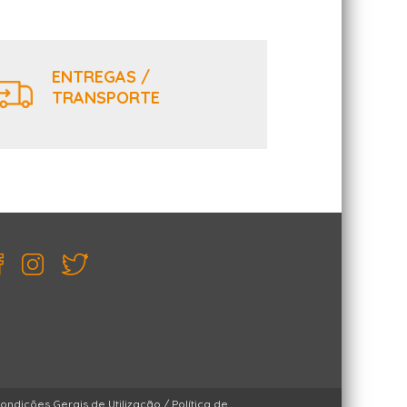
ENTREGAS /
TRANSPORTE
ondições Gerais de Utilização
/
Política de