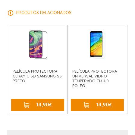
PRODUTOS RELACIONADOS
PELÍCULA PROTECTORA
PELÍCULA PROTECTORA
CERAMIC 5D SAMSUNG S8
UNIVERSAL VIDRO
PRETO
TEMPERADO TM 4.0
POLEG.
14,90
14,90
€
COMPRAR
€