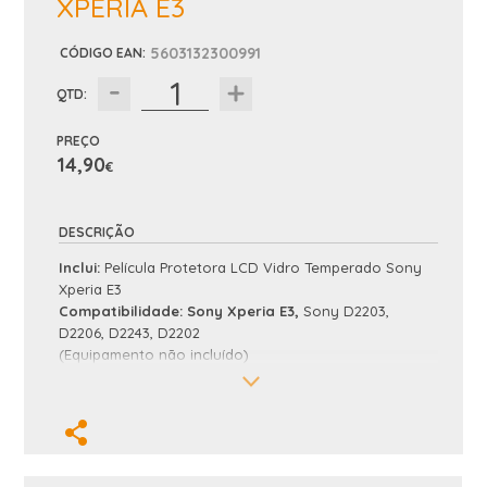
XPERIA E3
5603132300991
CÓDIGO EAN
:
QTD:
PREÇO
14,90
€
DESCRIÇÃO
Inclui:
Película Protetora LCD Vidro Temperado Sony
Xperia E3
Compatibilidade:
Sony Xperia E3,
Sony D2203,
D2206, D2243, D2202
(Equipamento não incluído)