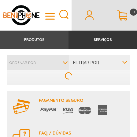
0
PRODUTOS
SERVIÇOS
FILTRAR POR
ORDENAR POR
PAGAMENTO SEGURO
FAQ / DÚVIDAS